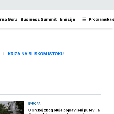
rna Gora
Business Summit
Emisije
Programska 
KRIZA NA BLISKOM ISTOKU
EVROPA
U Grčkoj zbog oluje poplavljeni putevi, a