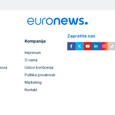
Zapratite nas
Kompanija
Impresum
O nama
noza
Uslovi korišćenja
Politika privatnosti
Marketing
Kontakt