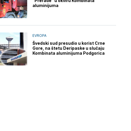
"Prerade" u okviru Kombinata
aluminijuma
EVROPA
Švedski sud presudio u korist Crne
Gore, na štetu Deripaske u slučaju
Kombinata aluminijuma Podgorica