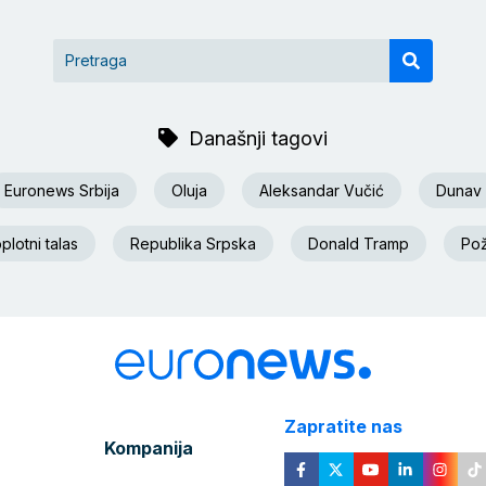
Današnji tagovi
Euronews Srbija
Oluja
Aleksandar Vučić
Dunav
plotni talas
Republika Srpska
Donald Tramp
Po
Zapratite nas
Kompanija