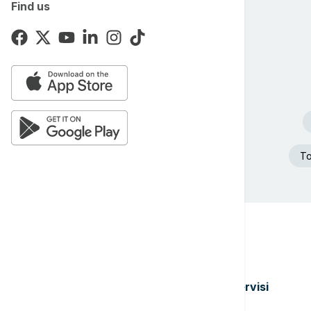
Find us
To
Teme
Servisi