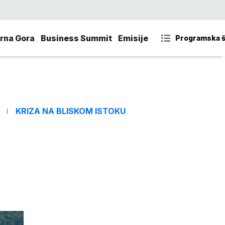
rna Gora
Business Summit
Emisije
Programska 
KRIZA NA BLISKOM ISTOKU