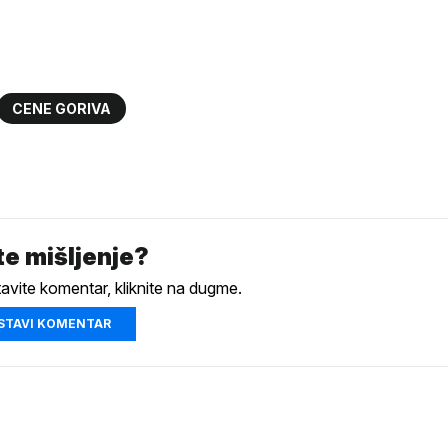
CENE GORIVA
e mišljenje?
tavite komentar, kliknite na dugme.
STAVI KOMENTAR