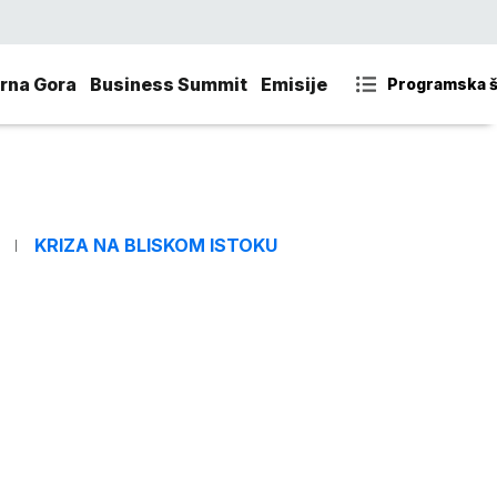
rna Gora
Business Summit
Emisije
Programska 
KRIZA NA BLISKOM ISTOKU