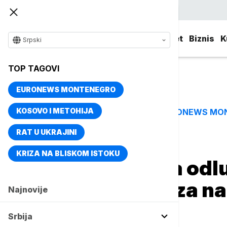
Srpski
Srbija
Evropa
Svet
Biznis
K
Srpski
TOP TAGOVI
EURONEWS MONTENEGRO
KOSOVO I METOHIJA
EURONEWS MO
TOP TAGOVI
RAT U UKRAJINI
Naslovna
Biznis
Biznis vesti
KRIZA NA BLISKOM ISTOKU
Vlada produžila od
smanjenju akciza na 
Najnovije
juna
Srbija