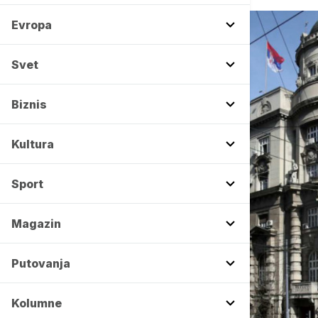
Evropa
Svet
Biznis
Kultura
Sport
Magazin
Putovanja
Kolumne