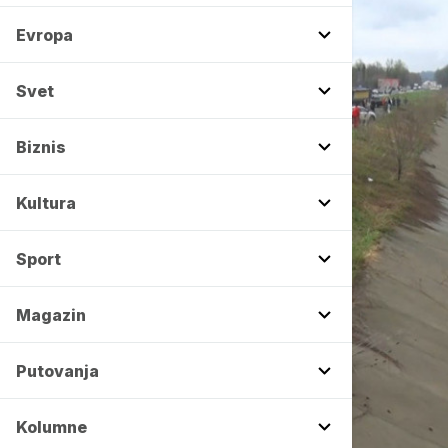
Evropa
Svet
Biznis
Kultura
Sport
Magazin
Putovanja
Kolumne