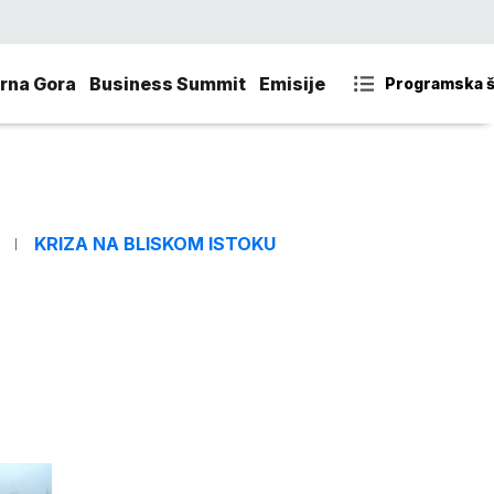
rna Gora
Business Summit
Emisije
Programska 
KRIZA NA BLISKOM ISTOKU