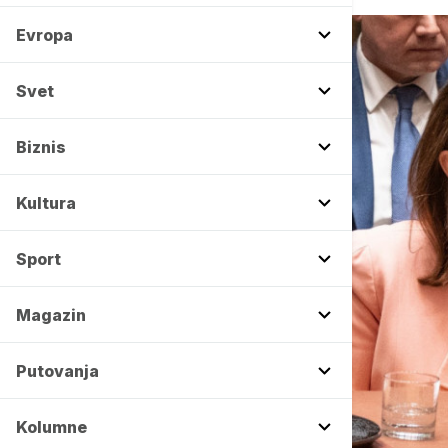
Evropa
Svet
Biznis
Kultura
Sport
Magazin
Putovanja
Kolumne