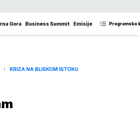
rna Gora
Business Summit
Emisije
Programska 
KRIZA NA BLISKOM ISTOKU
sam