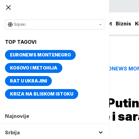
Srpski
Srbija
Evropa
Svet
Biznis
K
Srpski
TOP TAGOVI
EURONEWS MONTENEGRO
KOSOVO I METOHIJA
EURONEWS MO
TOP TAGOVI
RAT U UKRAJINI
Naslovna
Evropa
Region
KRIZA NA BLISKOM ISTOKU
Dodik čestitao Puti
da će naše veze i sa
Najnovije
razvijaju
Srbija