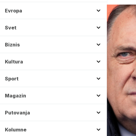
Evropa
Svet
Biznis
Kultura
Sport
Magazin
Putovanja
Kolumne