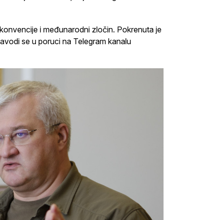
 konvencije i međunarodni zločin. Pokrenuta je
navodi se u poruci na Telegram kanalu