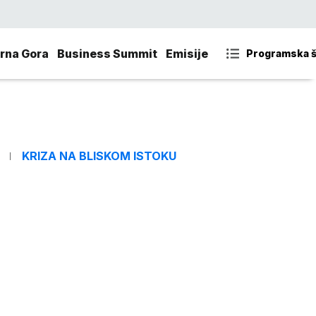
rna Gora
Business Summit
Emisije
Programska 
KRIZA NA BLISKOM ISTOKU