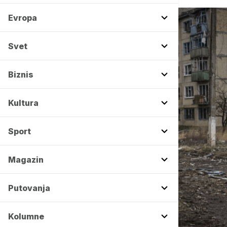
Evropa
Svet
Biznis
Kultura
Sport
Magazin
Putovanja
Kolumne