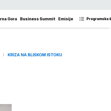
rna Gora
Business Summit
Emisije
Programska 
KRIZA NA BLISKOM ISTOKU