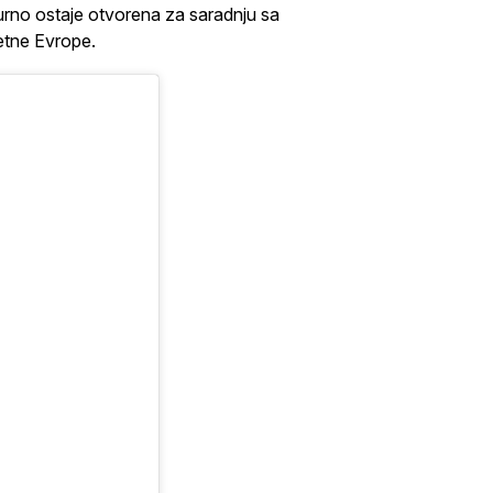
urno ostaje otvorena za saradnju sa
tetne Evrope.