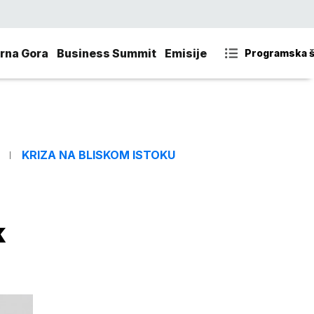
rna Gora
Business Summit
Emisije
Programska 
KRIZA NA BLISKOM ISTOKU
k