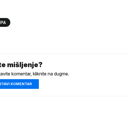
OPA
e mišljenje?
tavite komentar, kliknite na dugme.
STAVI KOMENTAR