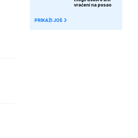
vraćeni na posao
PRIKAŽI JOŠ