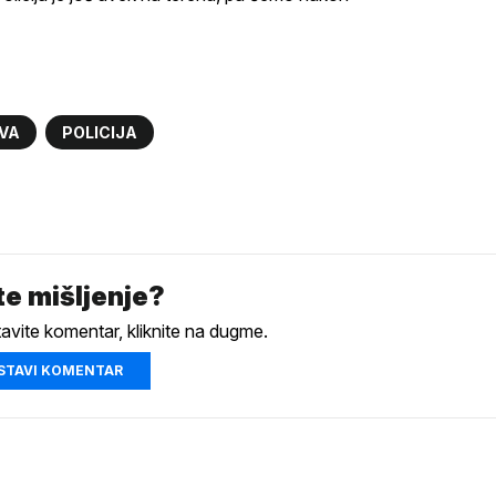
VA
POLICIJA
e mišljenje?
tavite komentar, kliknite na dugme.
STAVI KOMENTAR