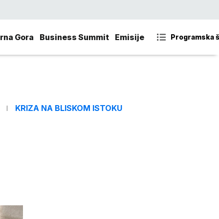
rna Gora
Business Summit
Emisije
Programska 
KRIZA NA BLISKOM ISTOKU