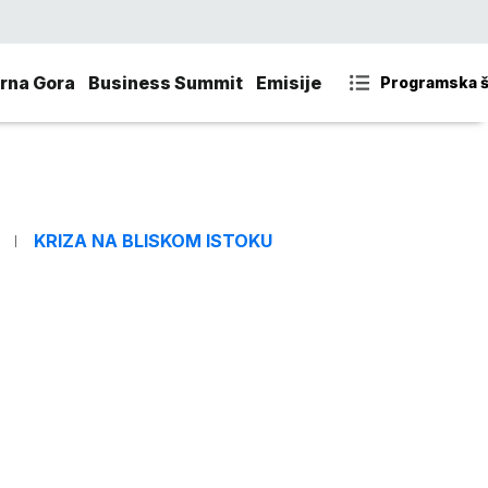
rna Gora
Business Summit
Emisije
Programska 
KRIZA NA BLISKOM ISTOKU