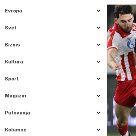
Evropa
Svet
Biznis
Kultura
Sport
Magazin
Putovanja
Kolumne