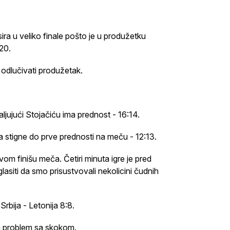
ira u veliko finale pošto je u produžetku
20.
i odlučivati produžetak.
ljujući Stojačiću ima prednost - 16:14.
stigne do prve prednosti na meču - 12:13.
om finišu meča. Četiri minuta igre je pred
lasiti da smo prisustvovali nekolicini čudnih
Srbija - Letonija 8:8.
ma problem sa skokom.