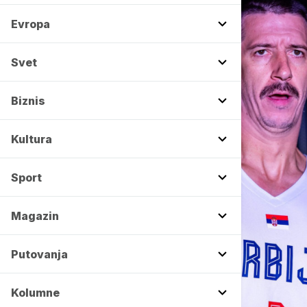
Evropa
Svet
Biznis
Kultura
Sport
Magazin
Putovanja
Kolumne