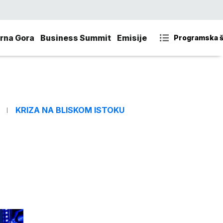
rna Gora
Business Summit
Emisije
Programska 
KRIZA NA BLISKOM ISTOKU