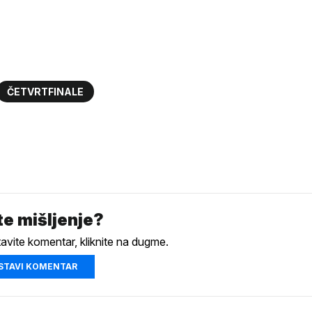
ČETVRTFINALE
e mišljenje?
tavite komentar, kliknite na dugme.
STAVI KOMENTAR