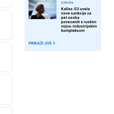
EVROPA
Kallas: EU uvela
nove sankcije za
pet osoba
povezanih s ruskim
vojno-industrijskim
kompleksom
PRIKAŽI JOŠ