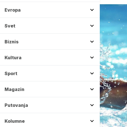
Evropa
Svet
Biznis
Kultura
Sport
Magazin
Putovanja
Kolumne