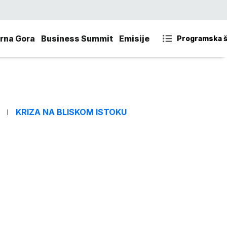
rna Gora
Business Summit
Emisije
Programska 
KRIZA NA BLISKOM ISTOKU
a