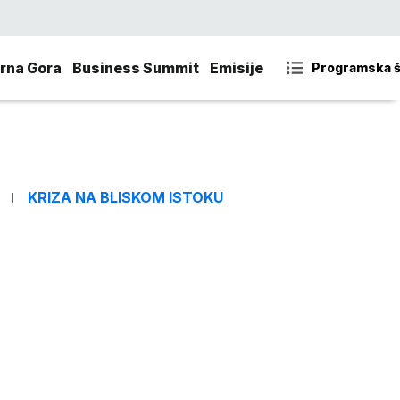
rna Gora
Business Summit
Emisije
Programska 
KRIZA NA BLISKOM ISTOKU