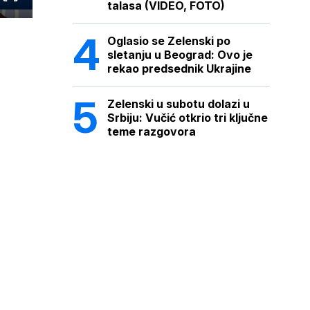
talasa (VIDEO, FOTO)
Oglasio se Zelenski po
sletanju u Beograd: Ovo je
rekao predsednik Ukrajine
Zelenski u subotu dolazi u
Srbiju: Vučić otkrio tri ključne
teme razgovora