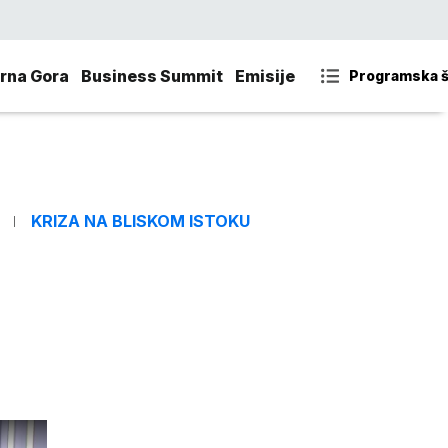
rna Gora
Business Summit
Emisije
Programska 
KRIZA NA BLISKOM ISTOKU