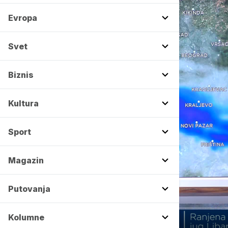
Evropa
Svet
Biznis
Kultura
Sport
Magazin
Putovanja
00:00
Kolumne