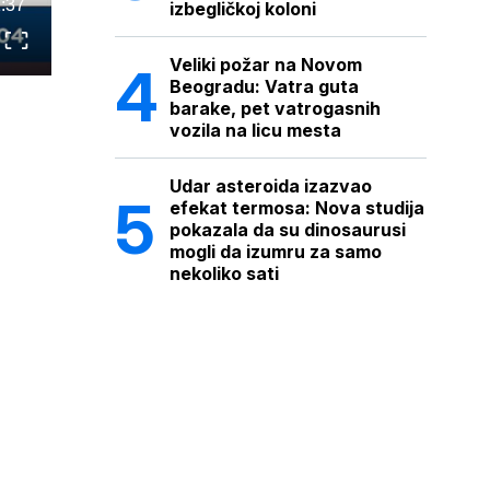
:37
izbegličkoj koloni
Veliki požar na Novom
Beogradu: Vatra guta
barake, pet vatrogasnih
vozila na licu mesta
Udar asteroida izazvao
efekat termosa: Nova studija
pokazala da su dinosaurusi
mogli da izumru za samo
nekoliko sati