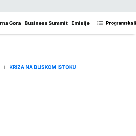
rna Gora
Business Summit
Emisije
Programska 
KRIZA NA BLISKOM ISTOKU