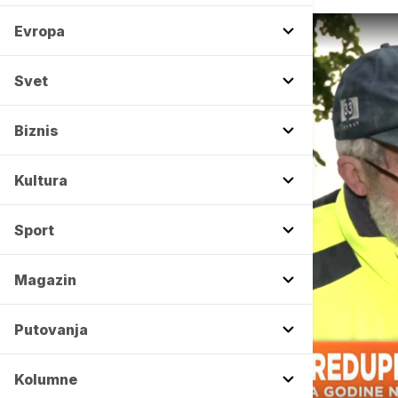
Evropa
Svet
Biznis
Kultura
Sport
Magazin
Putovanja
Kolumne