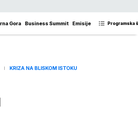
rna Gora
Business Summit
Emisije
Programska 
KRIZA NA BLISKOM ISTOKU
d