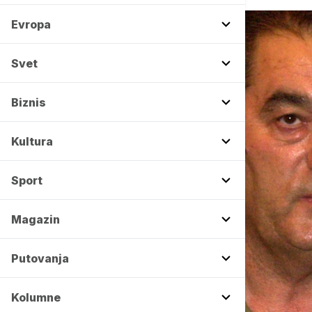
Evropa
Svet
Biznis
Kultura
Sport
Magazin
Putovanja
Kolumne