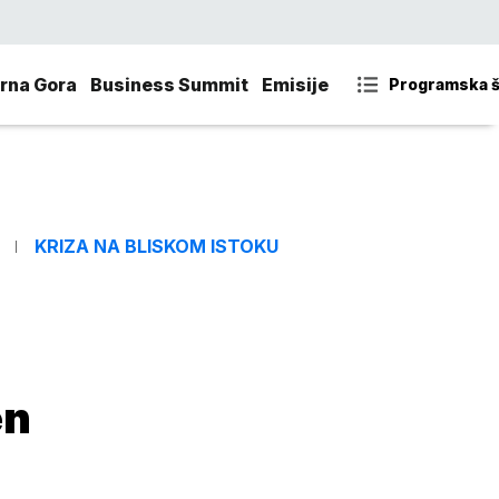
rna Gora
Business Summit
Emisije
Programska 
KRIZA NA BLISKOM ISTOKU
en