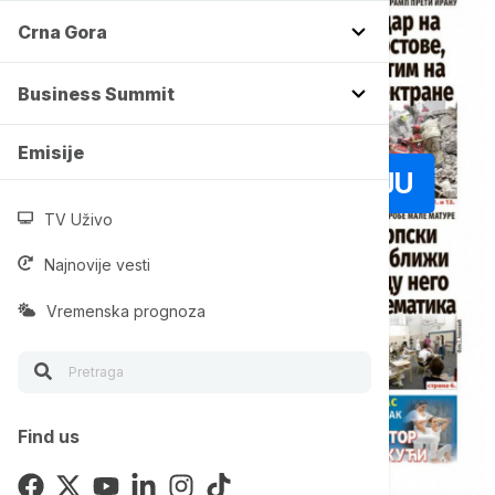
Crna Gora
Business Summit
Emisije
POGLEDAJ GALERIJU
TV Uživo
Najnovije vesti
Vremenska prognoza
Find us