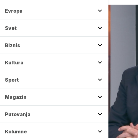
Evropa
Svet
Biznis
Kultura
Sport
Magazin
Putovanja
Kolumne