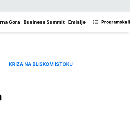
rna Gora
Business Summit
Emisije
Programska 
KRIZA NA BLISKOM ISTOKU
a