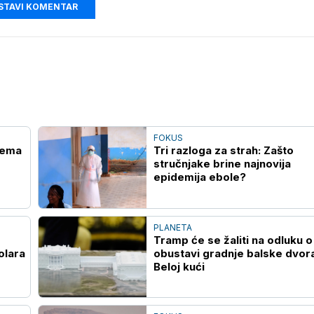
STAVI KOMENTAR
FOKUS
Nema
Tri razloga za strah: Zašto
stručnjake brine najnovija
epidemija ebole?
PLANETA
Tramp će se žaliti na odluku o
olara
obustavi gradnje balske dvor
Beloj kući