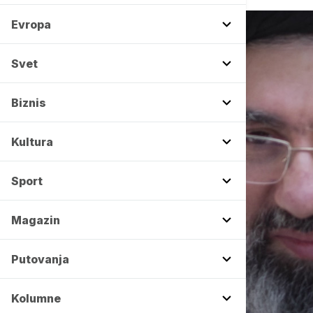
Evropa
Svet
Biznis
Kultura
Sport
Magazin
Putovanja
Kolumne