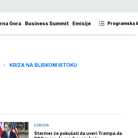
rna Gora
Business Summit
Emisije
Programska 
KRIZA NA BLISKOM ISTOKU
EVROPA
Starmer će pokušati da uveri Trampa da