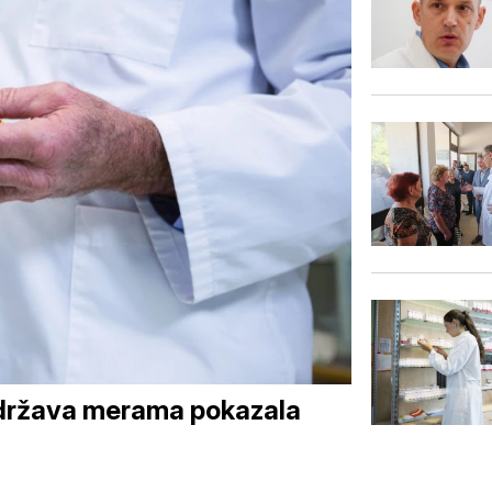
 država merama pokazala