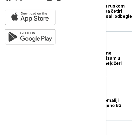
Rešena talačka kriza u ruskom
zatvoru: Snajperisti "sa četiri
precizna hica" eliminisali odbegle
džihadiste
EVROPA
Istraživanje: Dve trećine
osumnjičenih za terorizam u
Zapadnoj Evropi su tinejdžeri
PLANETA
U napadu na plaži u Somaliji
ubijene 32 osobe, ranjeno 63
FOKUS