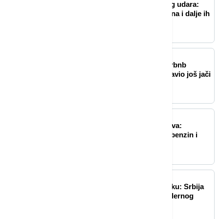
Kamiondžije na ivici novog udara:
Brisel ćuti - pravilo Šengena i dalje ih
blokira
BIZNIS VESTI
Investitori oduševljeni: Airbnb
nadmašio očekivanja i najavio još jači
rast
BIZNIS VESTI
Objavljene nove cene goriva:
Poznato koliko će koštati benzin i
dizel
BIZNIS VESTI
Veliki uspeh RGZ u Njujorku: Srbija
svetu ponudila model modernog
katastra 21. veka