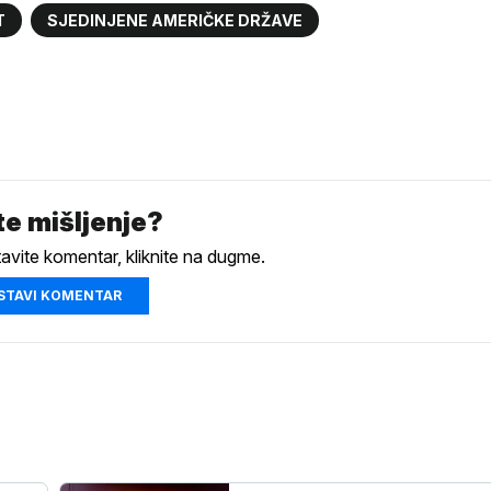
T
SJEDINJENE AMERIČKE DRŽAVE
e mišljenje?
tavite komentar, kliknite na dugme.
STAVI KOMENTAR