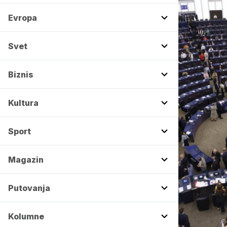
Evropa
Svet
Biznis
Kultura
Sport
Magazin
Putovanja
Kolumne