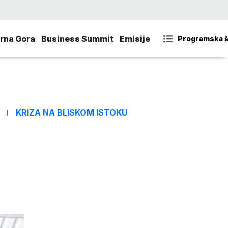
rna Gora
Business Summit
Emisije
Programska 
KRIZA NA BLISKOM ISTOKU