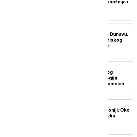
Srpskoj nikada nije bila snažnija i
konkretnija
EVROPA
Dramatična operacija na Dunavu:
Potopljene barže zbog niskog
vodostaja kod nuklearke
EVROPA
Vatrogasci dobijaju novog
saveznika: Kako tehnologija
pomaže u borbi protiv šumskih
požara
EVROPA
Masovni protesti u Saksoniji: Oko
10.000 ljudi tražilo ostavku
savezne vlade