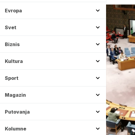
Evropa
Svet
Biznis
Kultura
Sport
Magazin
Putovanja
Kolumne