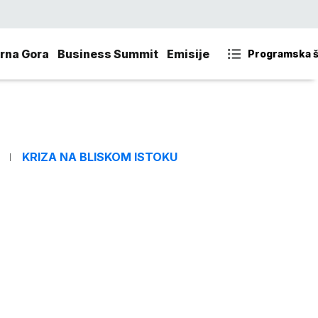
rna Gora
Business Summit
Emisije
Programska 
KRIZA NA BLISKOM ISTOKU