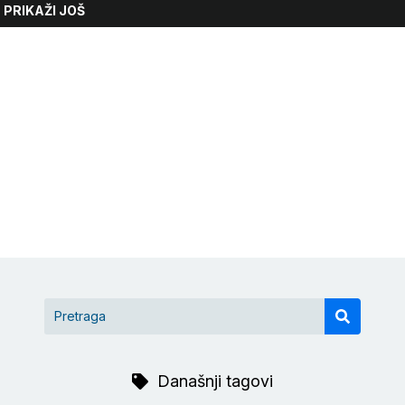
PRIKAŽI JOŠ
Današnji tagovi