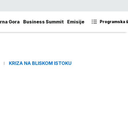
rna Gora
Business Summit
Emisije
Programska 
KRIZA NA BLISKOM ISTOKU