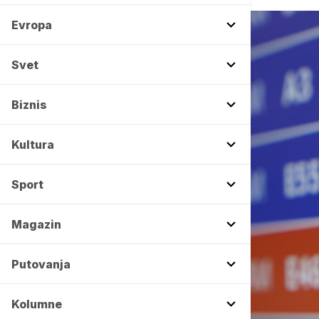
Evropa
Svet
Biznis
Kultura
Sport
Magazin
Putovanja
Kolumne