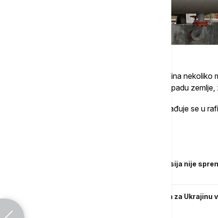
Drugi izvor iz industrije rekao je da je Ukrajina nekoli
sirovu naftu u naftovod kod Brodija, na zapadu zemlje,
Nafta koja se isporučuje cevovodom prerađuje se u raf
kompanije MOL.
Povezane vesti
Mihail Podoljak za Euronews Srbija: Rusija nije spr
naterana na to
MMF odobrio novi program finansiranja za Ukrajinu v