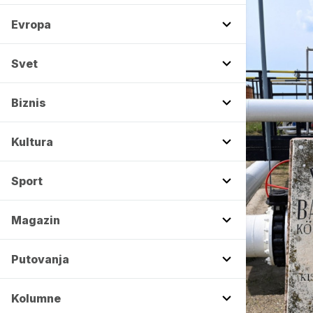
Evropa
Svet
Biznis
Kultura
Sport
Magazin
Putovanja
Kolumne