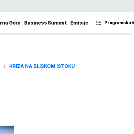
rna Gora
Business Summit
Emisije
Programska 
KRIZA NA BLISKOM ISTOKU