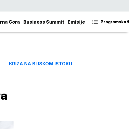
rna Gora
Business Summit
Emisije
Programska 
KRIZA NA BLISKOM ISTOKU
ra