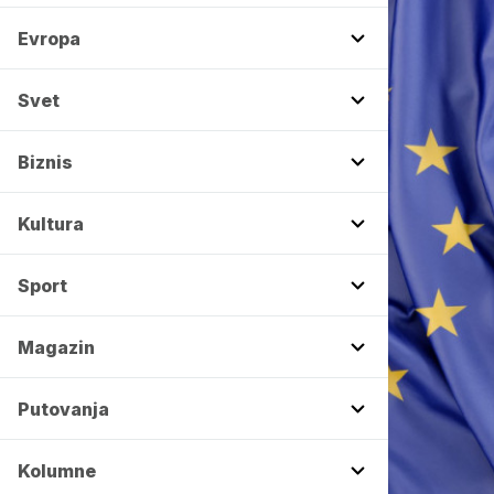
Evropa
Svet
Biznis
Kultura
Sport
Magazin
Putovanja
Kolumne