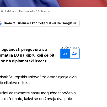
 Kirill Makarov / Panthermedia / Profimedia
Dodajte Euronews kao željeni izvor na Google-u
VELIČINA TEKSTA
 mogućnosti pregovora sa
Aa
Aa
tija EU na Kipru koji će biti
 se na diplomatski izvor u
pisak “evropskih uslova” za otpočinjanje ovih
ta nikakva odluka.
pokušati da razmotre samu mogućnost početka
ih formatu, kakvi se održavaju dva puta