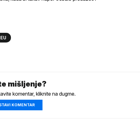
EU
e mišljenje?
tavite komentar, kliknite na dugme.
STAVI KOMENTAR