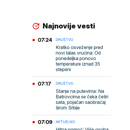
Najnovije vesti
07:24
DRUŠTVO
Kratko osveženje pred
novi talas vrućina: Od
ponedeljka ponovo
temperature iznad 35
stepeni
07:17
DRUŠTVO
Stanje na putevima: Na
Batrovcima se čeka četiri
sata, pojačan saobraćaj
širom Srbije
07:09
AKTUELNO
Hitna pomoć: Više osoba