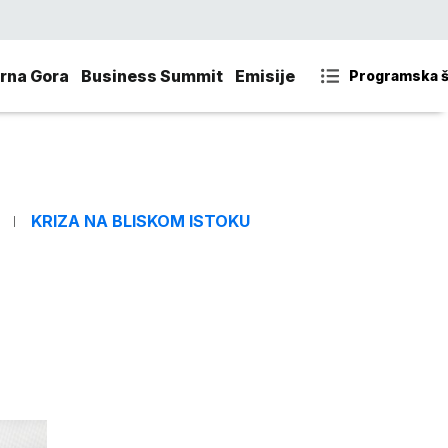
rna Gora
Business Summit
Emisije
Programska 
KRIZA NA BLISKOM ISTOKU