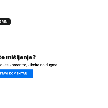
GRIN
e mišljenje?
tavite komentar, kliknite na dugme.
STAVI KOMENTAR