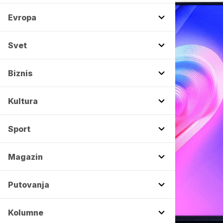
Evropa
Svet
Biznis
Kultura
Sport
Magazin
Putovanja
Kolumne