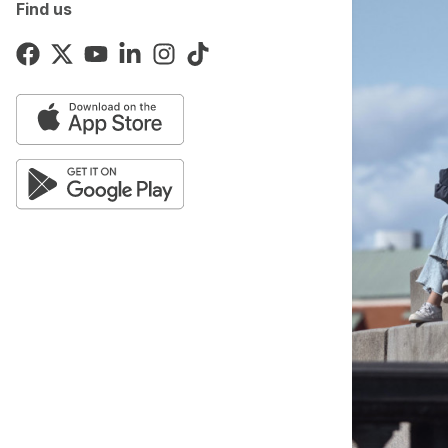
Find us