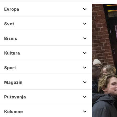
Evropa
Svet
Biznis
Kultura
Sport
Magazin
Putovanja
Kolumne