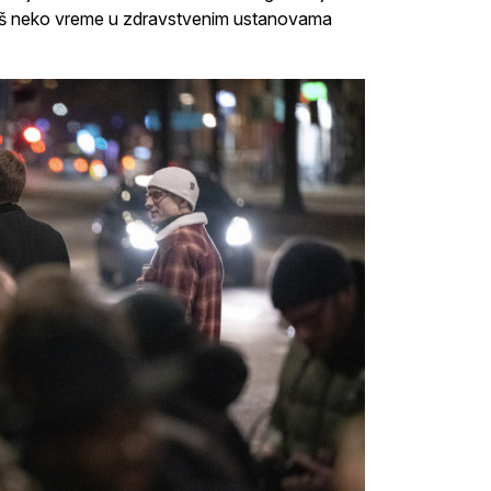
, a još neko vreme u zdravstvenim ustanovama