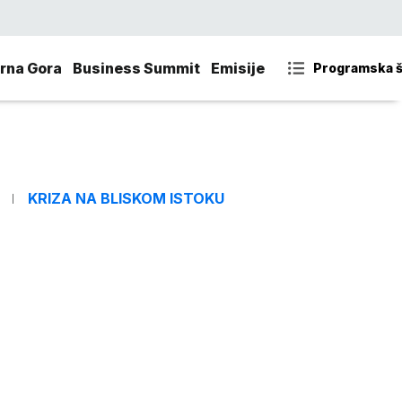
rna Gora
Business Summit
Emisije
Programska 
KRIZA NA BLISKOM ISTOKU