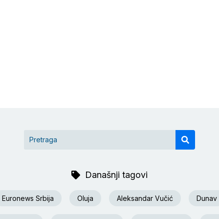
Današnji tagovi
Euronews Srbija
Oluja
Aleksandar Vučić
Dunav