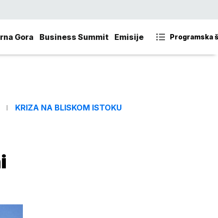
rna Gora
Business Summit
Emisije
Programska 
KRIZA NA BLISKOM ISTOKU
i