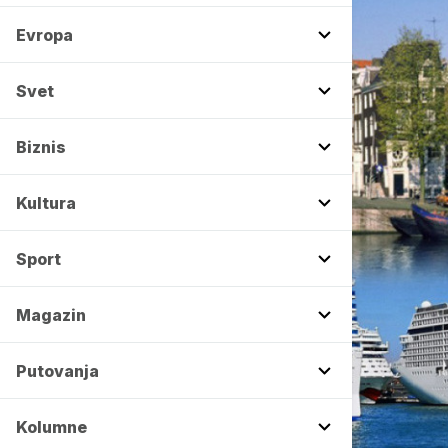
Evropa
Svet
Biznis
Kultura
Sport
Magazin
Putovanja
Kolumne