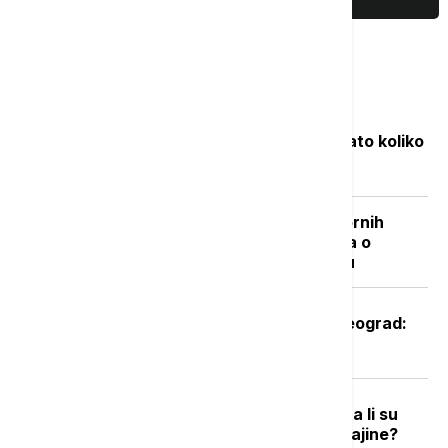
PRIKAŽI JOŠ
Najčitanije
Objavljene nove cene goriva: Poznato koliko
će koštati benzin i dizel
"Nisam izneo ništa novo sem nespornih
činjenica": Lučić za Euronews Srbija o
zabrani ulaska na Kosovo i Metohiju
Oglasio se Zelenski po sletanju u Beograd:
Ovo je rekao predsednik Ukrajine
Podrška raste, ali postoje podele: Da li su
građani EU spremni za članstvo Ukrajine?