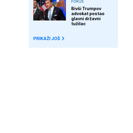
FOKUS
Bivši Trumpov
advokat postao
glavni državni
tužilac
PRIKAŽI JOŠ