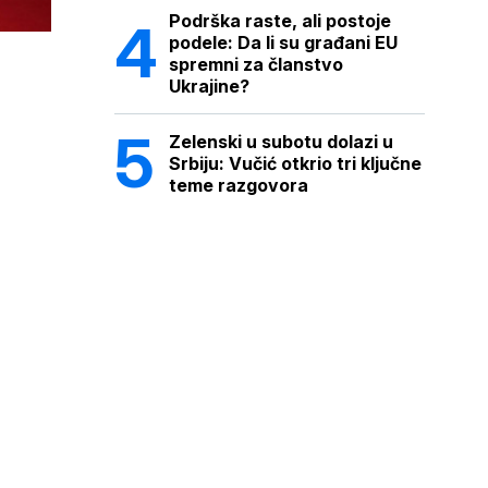
Podrška raste, ali postoje
podele: Da li su građani EU
spremni za članstvo
Ukrajine?
Zelenski u subotu dolazi u
Srbiju: Vučić otkrio tri ključne
teme razgovora