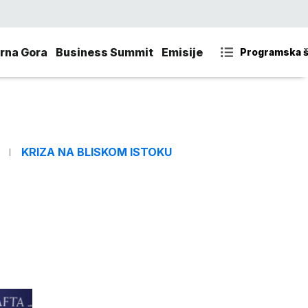
rna Gora
Business Summit
Emisije
Programska 
KRIZA NA BLISKOM ISTOKU
u