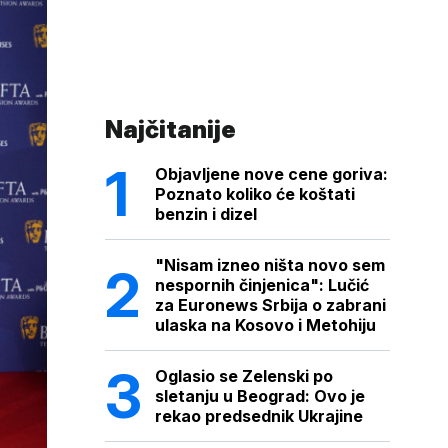
Najčitanije
Objavljene nove cene goriva:
Poznato koliko će koštati
benzin i dizel
"Nisam izneo ništa novo sem
nespornih činjenica": Lučić
za Euronews Srbija o zabrani
ulaska na Kosovo i Metohiju
Oglasio se Zelenski po
sletanju u Beograd: Ovo je
rekao predsednik Ukrajine