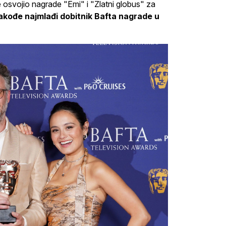
je osvojio nagrade "Emi" i "Zlatni globus" za
akođe najmlađi dobitnik Bafta nagrade u