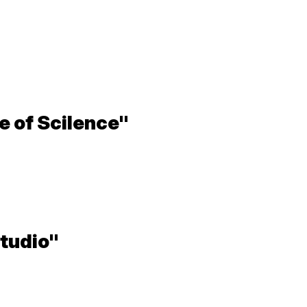
e of Scilence"
Studio"