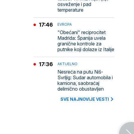
osveženje i pad
temperature
17:46
EVROPA
"Obećani" reciprocitet
Madrida: Španija uvela
granične kontrole za
putnike koji dolaze iz Italije
17:36
AKTUELNO
Nesreća na putu Niš-
Svrljig: Sudar automobila i
kamiona, saobraćaj
delimično obustavljen
SVE NAJNOVIJE VESTI