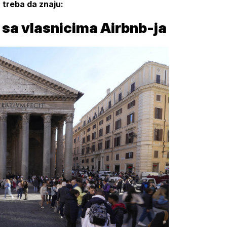
5. treba da znaju:
 sa vlasnicima Airbnb-ja