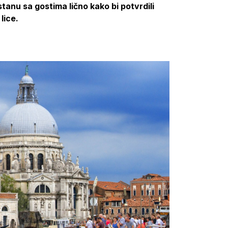
tanu sa gostima lično kako bi potvrdili
lice.