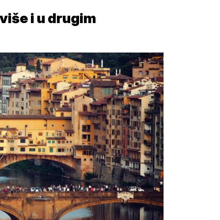
 više i u drugim