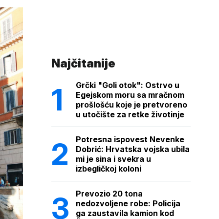
Najčitanije
Grčki "Goli otok": Ostrvo u
Egejskom moru sa mračnom
prošlošću koje je pretvoreno
u utočište za retke životinje
Potresna ispovest Nevenke
Dobrić: Hrvatska vojska ubila
mi je sina i svekra u
izbegličkoj koloni
Prevozio 20 tona
nedozvoljene robe: Policija
ga zaustavila kamion kod