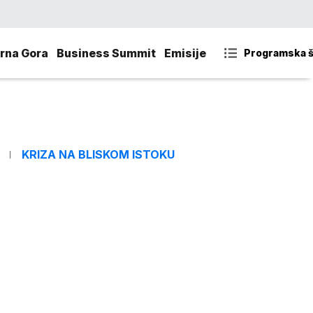
rna Gora
Business Summit
Emisije
Programska 
KRIZA NA BLISKOM ISTOKU