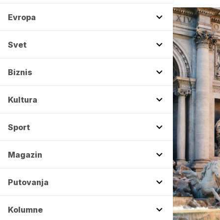
Evropa
Svet
Biznis
Kultura
Sport
Magazin
Putovanja
Kolumne