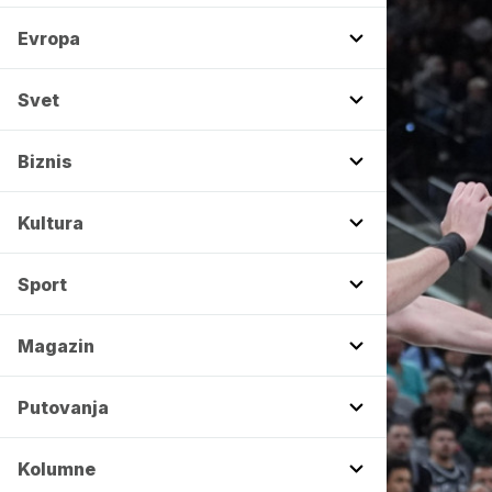
Evropa
Svet
Biznis
Kultura
Sport
Magazin
Putovanja
Kolumne