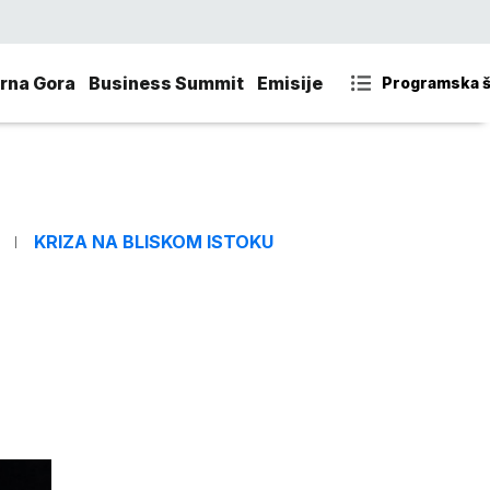
rna Gora
Business Summit
Emisije
Programska 
KRIZA NA BLISKOM ISTOKU