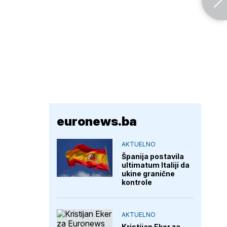
euronews.ba
AKTUELNO
Španija postavila
ultimatum Italiji da
ukine granične
kontrole
AKTUELNO
Kristijan Eker za