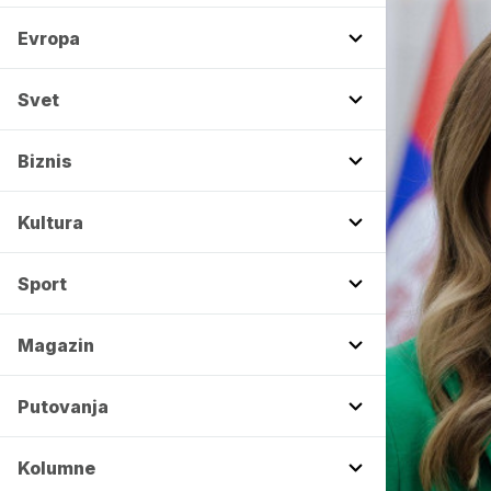
Evropa
Svet
Biznis
Kultura
Sport
Magazin
Putovanja
Kolumne