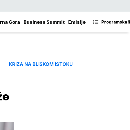
rna Gora
Business Summit
Emisije
Programska 
KRIZA NA BLISKOM ISTOKU
že