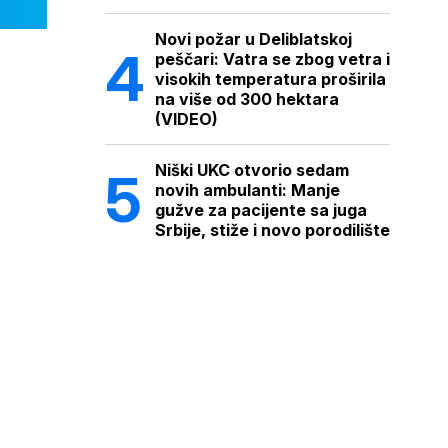
Novi požar u Deliblatskoj
peščari: Vatra se zbog vetra i
visokih temperatura proširila
na više od 300 hektara
(VIDEO)
Niški UKC otvorio sedam
novih ambulanti: Manje
gužve za pacijente sa juga
Srbije, stiže i novo porodilište