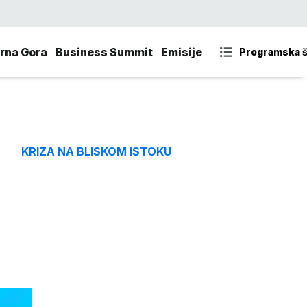
rna Gora
Business Summit
Emisije
Programska 
KRIZA NA BLISKOM ISTOKU