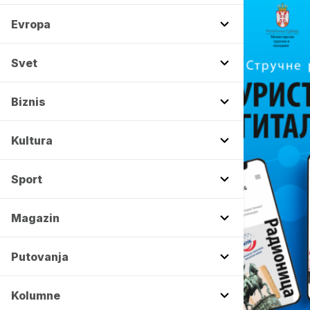
Evropa
Svet
Biznis
Kultura
Sport
Magazin
Putovanja
Kolumne