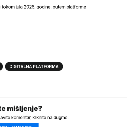
osti tokom jula 2026. godine, putem platforme
DIGITALNA PLATFORMA
e mišljenje?
tavite komentar, kliknite na dugme.