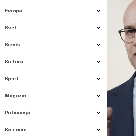
Evropa
Svet
Biznis
Kultura
Sport
Magazin
Putovanja
Kolumne