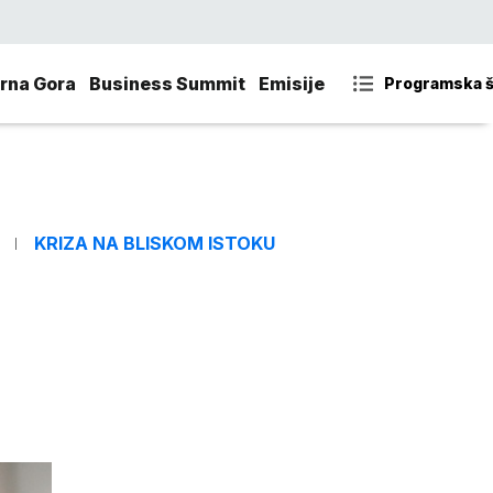
rna Gora
Business Summit
Emisije
Programska 
KRIZA NA BLISKOM ISTOKU