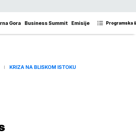
rna Gora
Business Summit
Emisije
Programska 
KRIZA NA BLISKOM ISTOKU
s