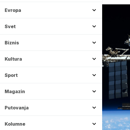
Evropa
Svet
Biznis
Kultura
Sport
Magazin
Putovanja
Kolumne