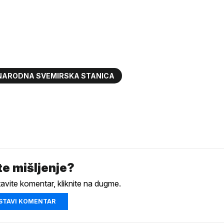
ARODNA SVEMIRSKA STANICA
e mišljenje?
tavite komentar, kliknite na dugme.
STAVI KOMENTAR