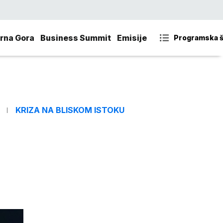
rna Gora
Business Summit
Emisije
Programska 
KRIZA NA BLISKOM ISTOKU