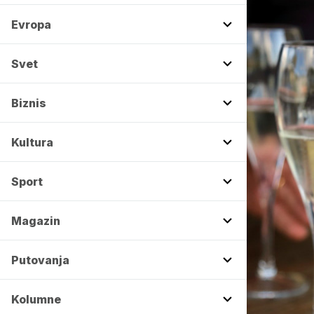
Evropa
Svet
Biznis
Kultura
Sport
Magazin
Putovanja
Kolumne