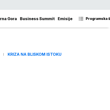
rna Gora
Business Summit
Emisije
Programska 
KRIZA NA BLISKOM ISTOKU
o