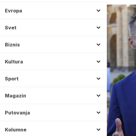
Evropa
Svet
Biznis
Kultura
Sport
Magazin
Putovanja
Kolumne