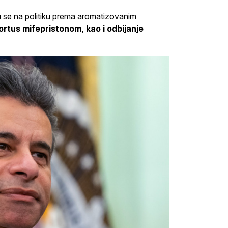
 se na politiku prema aromatizovanim
rtus mifepristonom, kao i odbijanje