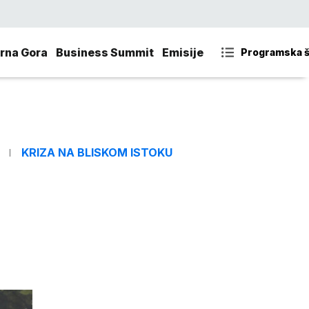
rna Gora
Business Summit
Emisije
Programska 
KRIZA NA BLISKOM ISTOKU