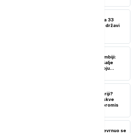
FOKUS
Nigerijska vojska spasila 33
osobe otete u saveznoj državi
Zamfara
FOKUS
Požari u Britanskoj Kolumbiji:
Savezna vlada Kanade šalje
pomoć i skloništa za svoju
provinciju
FOKUS
Ostaju li ruske baze u Siriji?
Dogovor Damaska i Moskve
trebalo bi da nađe kompromis
FOKUS
Tragedija u Njujorku: Prevrnuo se