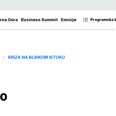
rna Gora
Business Summit
Emisije
Programska 
KRIZA NA BLISKOM ISTOKU
50