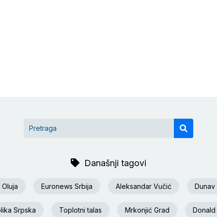
Današnji tagovi
Oluja
Euronews Srbija
Aleksandar Vučić
Dunav
lika Srpska
Toplotni talas
Mrkonjić Grad
Donald