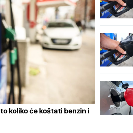
o koliko će koštati benzin i