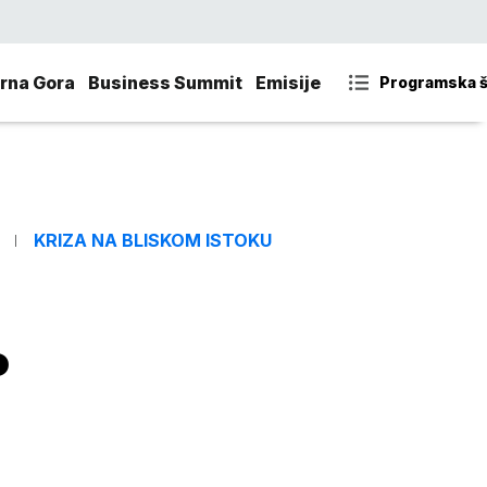
rna Gora
Business Summit
Emisije
Programska 
KRIZA NA BLISKOM ISTOKU
o