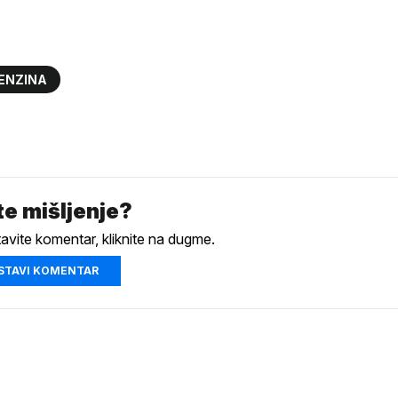
ENZINA
e mišljenje?
tavite komentar, kliknite na dugme.
STAVI KOMENTAR