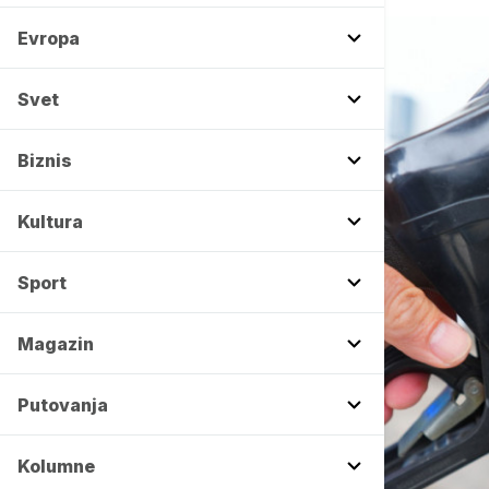
Evropa
Svet
Biznis
Kultura
Sport
Magazin
Putovanja
Kolumne